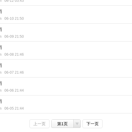
m
06-12 03:43
肖
m
06-10 21:50
肖
m
06-09 21:50
肖
m
06-08 21:46
肖
m
06-07 21:46
肖
m
06-06 21:44
肖
m
06-05 21:44
上一页
第1页
下一页