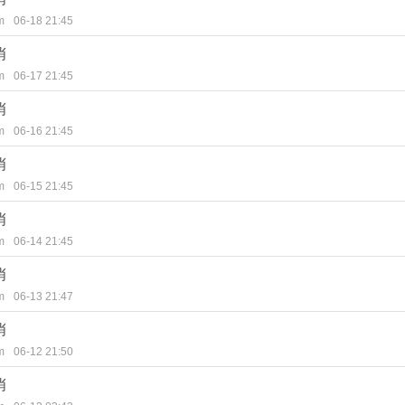
m
06-18 21:45
肖
m
06-17 21:45
肖
m
06-16 21:45
肖
m
06-15 21:45
肖
m
06-14 21:45
肖
m
06-13 21:47
肖
m
06-12 21:50
肖