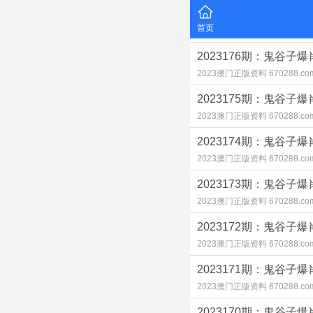
首页
2023176期：鬼谷子爆
2023澳门正版资料 670288.co
2023175期：鬼谷子爆
2023澳门正版资料 670288.co
2023174期：鬼谷子爆
2023澳门正版资料 670288.co
2023173期：鬼谷子爆
2023澳门正版资料 670288.co
2023172期：鬼谷子爆
2023澳门正版资料 670288.co
2023171期：鬼谷子爆
2023澳门正版资料 670288.co
2023170期：鬼谷子爆