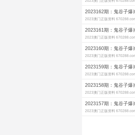
2023澳门正版资料 670288.co
2023162期：鬼谷子爆
2023澳门正版资料 670288.co
2023161期：鬼谷子爆
2023澳门正版资料 670288.co
2023160期：鬼谷子爆
2023澳门正版资料 670288.co
2023159期：鬼谷子爆
2023澳门正版资料 670288.co
2023158期：鬼谷子爆
2023澳门正版资料 670288.co
2023157期：鬼谷子爆
2023澳门正版资料 670288.co