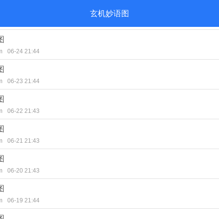
玄机妙语图
图
m
06-24 21:44
图
m
06-23 21:44
图
m
06-22 21:43
图
m
06-21 21:43
图
m
06-20 21:43
图
m
06-19 21:44
图