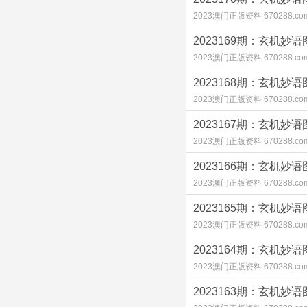
2023澳门正版资料 670288.co
2023169期：玄机妙语
2023澳门正版资料 670288.co
2023168期：玄机妙语
2023澳门正版资料 670288.co
2023167期：玄机妙语
2023澳门正版资料 670288.co
2023166期：玄机妙语
2023澳门正版资料 670288.co
2023165期：玄机妙语
2023澳门正版资料 670288.co
2023164期：玄机妙语
2023澳门正版资料 670288.co
2023163期：玄机妙语