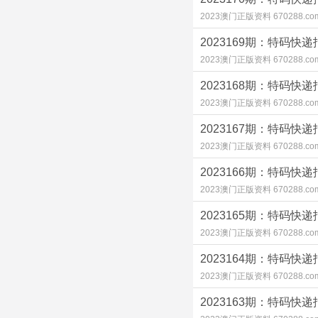
2023澳门正版资料 670288.co
2023169期：特码快递
2023澳门正版资料 670288.co
2023168期：特码快递
2023澳门正版资料 670288.co
2023167期：特码快递
2023澳门正版资料 670288.co
2023166期：特码快递
2023澳门正版资料 670288.co
2023165期：特码快递
2023澳门正版资料 670288.co
2023164期：特码快递
2023澳门正版资料 670288.co
2023163期：特码快递