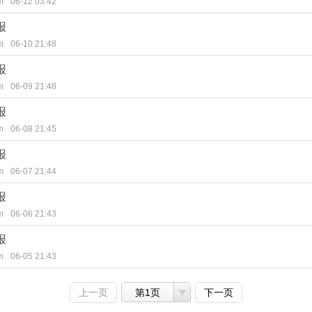
m
06-12 03:42
报
m
06-10 21:48
报
m
06-09 21:48
报
m
06-08 21:45
报
m
06-07 21:44
报
m
06-06 21:43
报
m
06-05 21:43
上一页
第1页
下一页