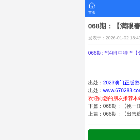
首页
068期：【满眼
发表于：2026-01-02 18:43
068期:™⑷肖中特™【
出处：
2023澳门正版
出处：
www.670288.co
欢迎向您的朋友推荐本
下篇：068期：【挽一
上篇：068期：【出售